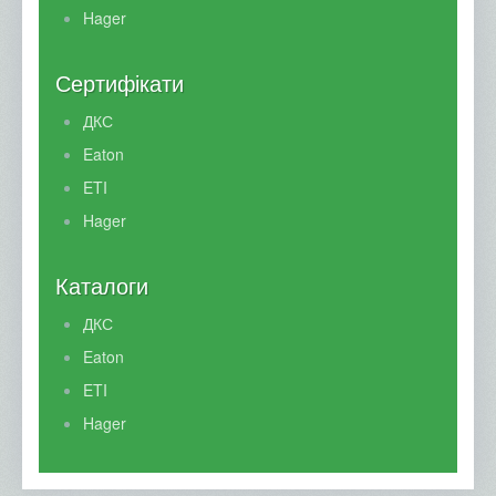
Hager
Сертифікати
ДКС
Eaton
ETI
Hager
Каталоги
ДКС
Eaton
ETI
Hager