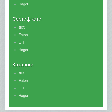
Hager
Сертифікати
ДКС
Eaton
ETI
Hager
Каталоги
ДКС
Eaton
ETI
Hager